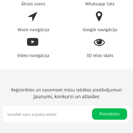
Ātrais zvans
Whatsapp čats
Waze navigācija
Google navigācija
Video navigācija
3D ielas skats
Reģistrēties un saņemsiet mūsu labākos piedāvājumus!
Jaunumi, konkursi un atlaides
Pieteikties