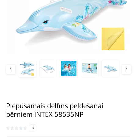
Piepūšamais delfīns peldēšanai
bērniem INTEX 58535NP
0