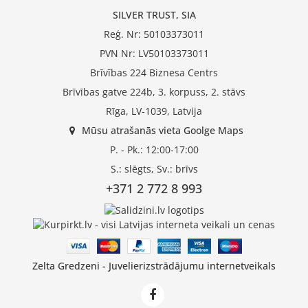
SILVER TRUST, SIA
Reģ. Nr: 50103373011
PVN Nr: LV50103373011
Brīvības 224 Biznesa Centrs
Brīvības gatve 224b, 3. korpuss, 2. stāvs
Rīga, LV-1039, Latvija
Mūsu atrašanās vieta Goolge Maps
P. - Pk.: 12:00-17:00
S.: slēgts, Sv.: brīvs
+371 2 772 8 993
Zelta Gredzeni - Juvelierizstrādājumu internetveikals