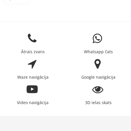
Ātrais zvans
Whatsapp čats
Waze navigācija
Google navigācija
Video navigācija
3D ielas skats