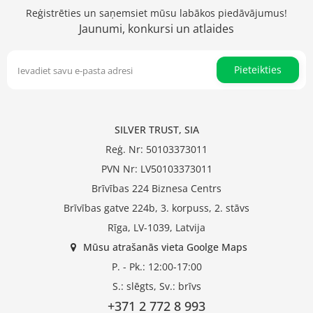
Reģistrēties un saņemsiet mūsu labākos piedāvājumus!
Jaunumi, konkursi un atlaides
Pieteikties
SILVER TRUST, SIA
Reģ. Nr: 50103373011
PVN Nr: LV50103373011
Brīvības 224 Biznesa Centrs
Brīvības gatve 224b, 3. korpuss, 2. stāvs
Rīga, LV-1039, Latvija
Mūsu atrašanās vieta Goolge Maps
P. - Pk.: 12:00-17:00
S.: slēgts, Sv.: brīvs
+371 2 772 8 993