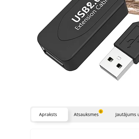
0
Apraksts
Atsauksmes
Jautājums 