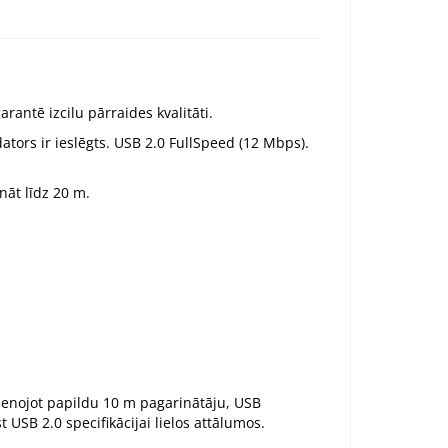
arantē izcilu pārraides kvalitāti.
ators ir ieslēgts. USB 2.0 FullSpeed (12 Mbps).
nāt līdz 20 m.
evienojot papildu 10 m pagarinātāju, USB
t USB 2.0 specifikācijai lielos attālumos.