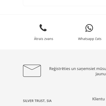
Ātrais zvans
Whatsapp čats
Reģistrēties un saņemsiet mūs
Jaunu
Klientu 
SILVER TRUST, SIA