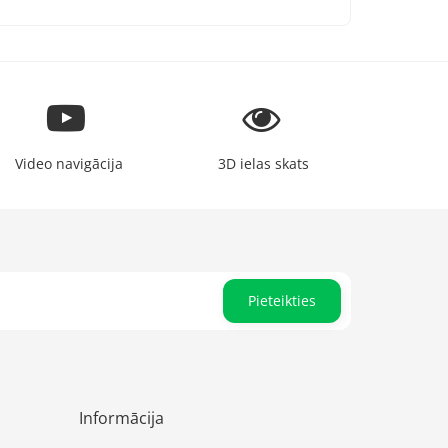
Video navigācija
3D ielas skats
Pieteikties
Informācija