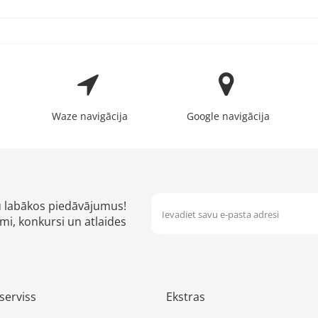
Waze navigācija
Google navigācija
u labākos piedāvājumus!
mi, konkursi un atlaides
serviss
Ekstras