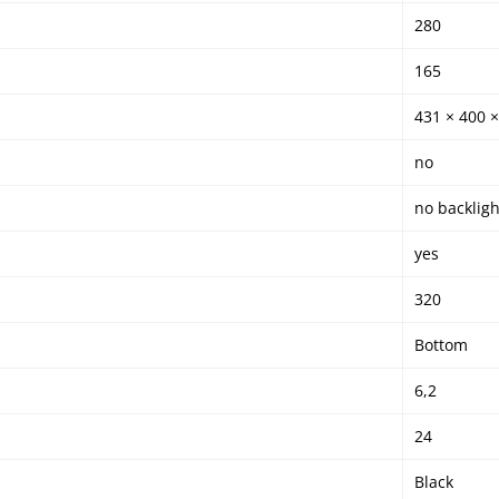
280
165
431 × 400 
no
no backligh
yes
320
Bottom
6,2
24
Black