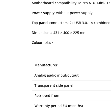
Motherboard compatibility:
Micro ATX, Mini-ITX
Power supply:
without power supply
Top panel connectors:
2x USB 3.0, 1× combined
Dimensions:
431 × 400 × 225 mm
Colour:
black
Manufacturer
Analog audio input/output
Transparent side panel
Retrieved from
Warranty period EU (months)