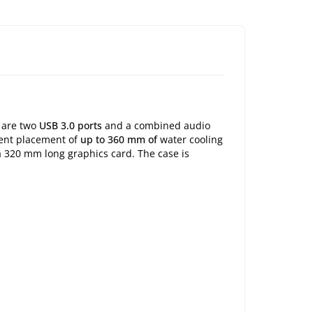
 are two
USB 3.0 ports
and a combined audio
ient placement of
up to 360 mm of
water cooling
a 320 mm long graphics card. The case is