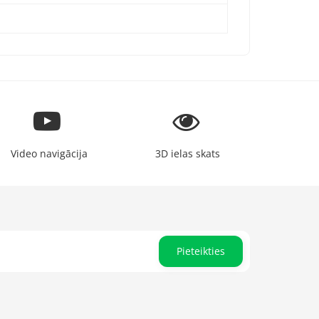
Video navigācija
3D ielas skats
Pieteikties