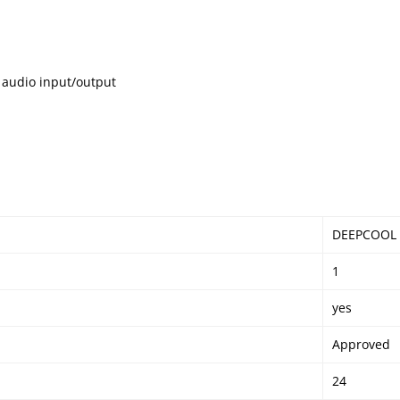
 audio input/output
DEEPCOOL
1
yes
Approved
24