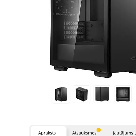
0
Apraksts
Atsauksmes
Jautājums 