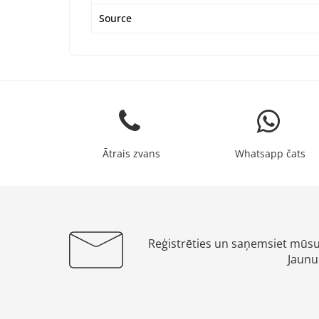
Source
Ātrais zvans
Whatsapp čats
Reģistrēties un saņemsiet mūs
Jaunu