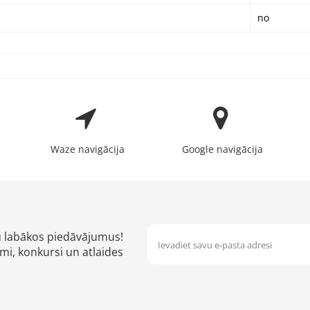
no
Waze navigācija
Google navigācija
u labākos piedāvājumus!
mi, konkursi un atlaides