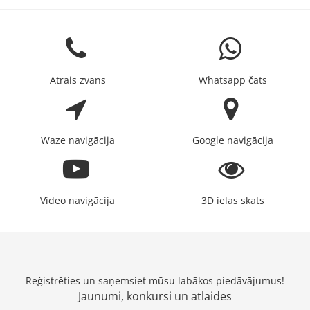
Ātrais zvans
Whatsapp čats
Waze navigācija
Google navigācija
Video navigācija
3D ielas skats
Reģistrēties un saņemsiet mūsu labākos piedāvājumus!
Jaunumi, konkursi un atlaides