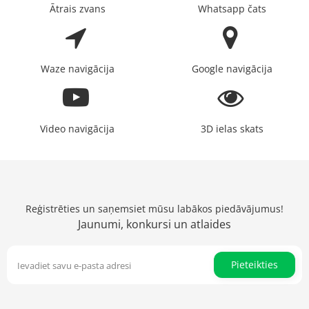
Ātrais zvans
Whatsapp čats
Waze navigācija
Google navigācija
Video navigācija
3D ielas skats
Reģistrēties un saņemsiet mūsu labākos piedāvājumus!
Jaunumi, konkursi un atlaides
Pieteikties