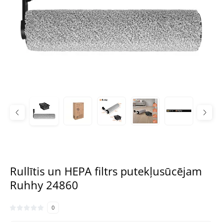
Rullītis un HEPA filtrs putekļusūcējam
Ruhhy 24860
0