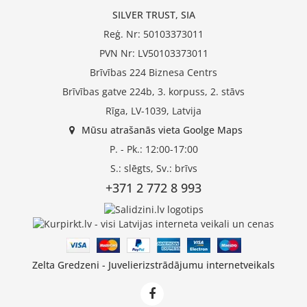
SILVER TRUST, SIA
Reģ. Nr: 50103373011
PVN Nr: LV50103373011
Brīvības 224 Biznesa Centrs
Brīvības gatve 224b, 3. korpuss, 2. stāvs
Rīga, LV-1039, Latvija
Mūsu atrašanās vieta Goolge Maps
P. - Pk.: 12:00-17:00
S.: slēgts, Sv.: brīvs
+371 2 772 8 993
Zelta Gredzeni - Juvelierizstrādājumu internetveikals