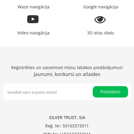
Waze navigācija
Google navigācija
Video navigācija
3D ielas skats
Reģistrēties un saņemsiet mūsu labākos piedāvājumus!
Jaunumi, konkursi un atlaides
Pieteikties
SILVER TRUST, SIA
Reģ. Nr: 50103373011