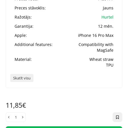
Preces stāvoklis:
Jauns
Ražotājs:
Hurtel
Garantija:
12 mēn.
Apple:
iPhone 16 Pro Max
Additional features:
Compatibility with
MagSafe
Material:
Wheat straw
TPU
Skatīt visu
11,85€