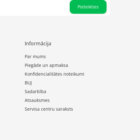
Pieteikties
Informācija
Par mums
Piegāde un apmaksa
Konfidencialitātes noteikumi
BUJ
Sadarbība
Atsauksmes
Servisa centru saraksts