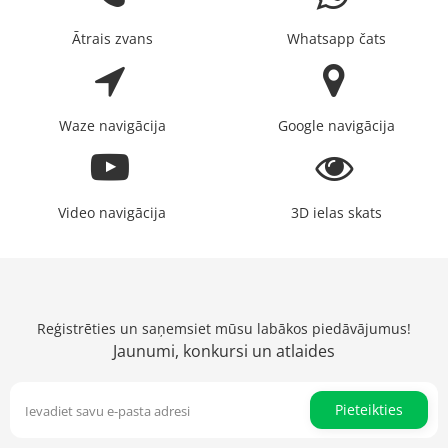
Ātrais zvans
Whatsapp čats
Waze navigācija
Google navigācija
Video navigācija
3D ielas skats
Reģistrēties un saņemsiet mūsu labākos piedāvājumus!
Jaunumi, konkursi un atlaides
Pieteikties