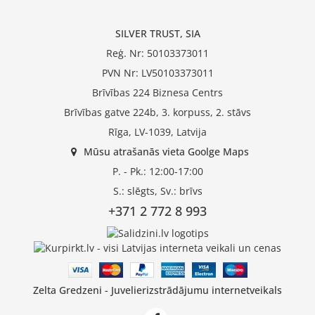
SILVER TRUST, SIA
Reģ. Nr: 50103373011
PVN Nr: LV50103373011
Brīvības 224 Biznesa Centrs
Brīvības gatve 224b, 3. korpuss, 2. stāvs
Rīga, LV-1039, Latvija
Mūsu atrašanās vieta Goolge Maps
P. - Pk.: 12:00-17:00
S.: slēgts, Sv.: brīvs
+371 2 772 8 993
Zelta Gredzeni - Juvelierizstrādājumu internetveikals