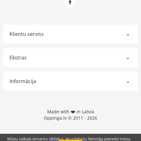
Klientu serviss
Ekstras
Informācija
Made with ❤️ in Latvia
Oppinga.lv © 2011 - 2026
Mūsu veikals izmanto sīkfailus, lai uzlabotu lietotāja pieredzi mūsu