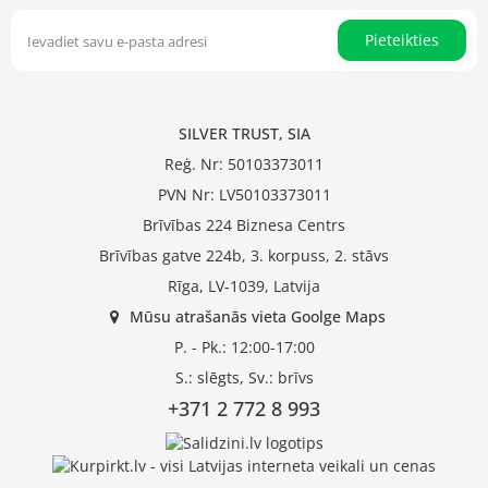
Pieteikties
SILVER TRUST, SIA
Reģ. Nr: 50103373011
PVN Nr: LV50103373011
Brīvības 224 Biznesa Centrs
Brīvības gatve 224b, 3. korpuss, 2. stāvs
Rīga, LV-1039, Latvija
Mūsu atrašanās vieta Goolge Maps
P. - Pk.: 12:00-17:00
S.: slēgts, Sv.: brīvs
+371 2 772 8 993