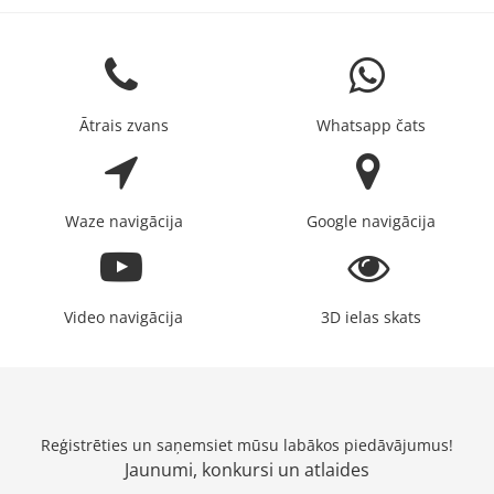
Ātrais zvans
Whatsapp čats
Waze navigācija
Google navigācija
Video navigācija
3D ielas skats
Reģistrēties un saņemsiet mūsu labākos piedāvājumus!
Jaunumi, konkursi un atlaides