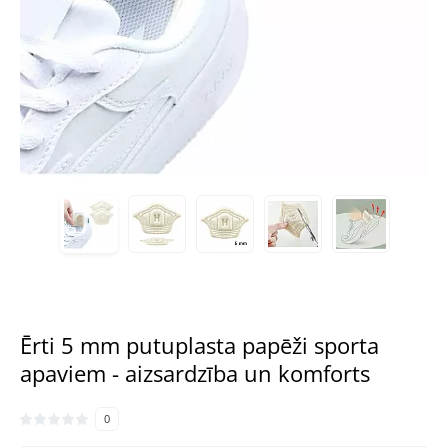
Ērti 5 mm putuplasta papēži sporta
apaviem - aizsardzība un komforts
0