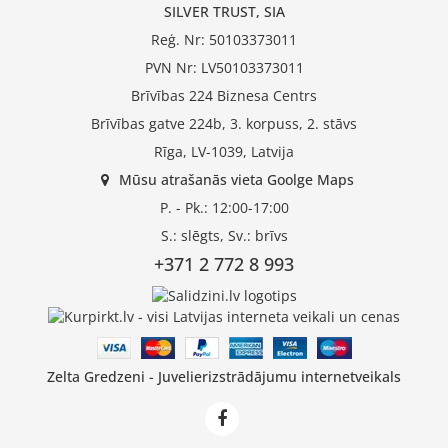
SILVER TRUST, SIA
Reģ. Nr: 50103373011
PVN Nr: LV50103373011
Brīvības 224 Biznesa Centrs
Brīvības gatve 224b, 3. korpuss, 2. stāvs
Rīga, LV-1039, Latvija
Mūsu atrašanās vieta Goolge Maps
P. - Pk.: 12:00-17:00
S.: slēgts, Sv.: brīvs
+371 2 772 8 993
Zelta Gredzeni - Juvelierizstrādājumu internetveikals