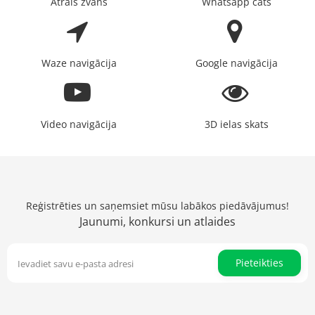
Ātrais zvans
Whatsapp čats
Waze navigācija
Google navigācija
Video navigācija
3D ielas skats
Reģistrēties un saņemsiet mūsu labākos piedāvājumus!
Jaunumi, konkursi un atlaides
Pieteikties