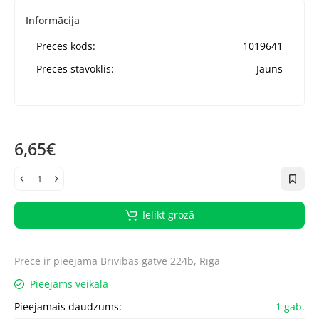
Informācija
Preces kods:
1019641
Preces stāvoklis:
Jauns
6,65€
Ielikt grozā
Prece ir pieejama
Brīvības gatvē 224b, Rīga
Pieejams veikalā
Pieejamais daudzums:
1 gab.