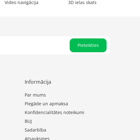
Video navigācija
3D ielas skats
Pieteikties
Informācija
Par mums
Piegāde un apmaksa
Konfidencialitātes noteikumi
BUJ
Sadarbība
Atsauksmes