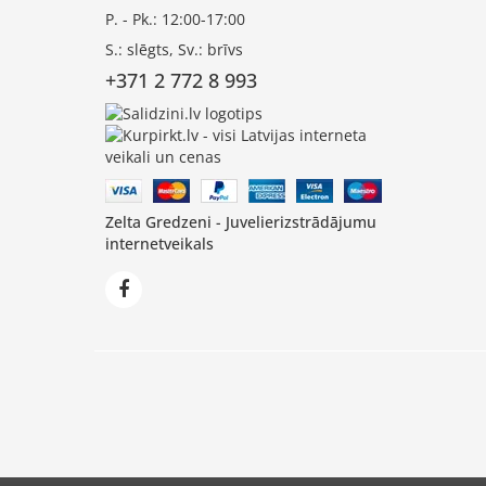
P. - Pk.: 12:00-17:00
S.: slēgts, Sv.: brīvs
+371 2 772 8 993
Zelta Gredzeni - Juvelierizstrādājumu
internetveikals