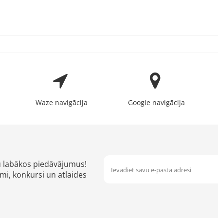
Waze navigācija
Google navigācija
u labākos piedāvājumus!
mi, konkursi un atlaides