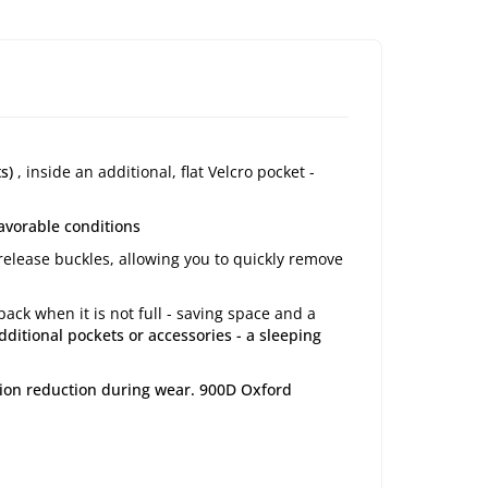
s)
, inside an additional, flat Velcro pocket -
avorable conditions
release buckles, allowing you to quickly remove
ack when it is not full - saving space and a
dditional pockets or accessories - a sleeping
ation reduction during wear. 900D Oxford