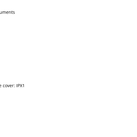
ocuments
 cover: IPX1