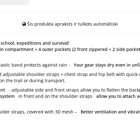
Šis produkta apraksts ir tulkots automātiski
school, expeditions and survival!
n compartment + 4 outer pockets (2 front zippered + 2 side pocket
astic band protects against rain -
Your gear stays dry even in unf
 adjustable shoulder straps + chest strap and hip belt with quick-
on the trail or during transport.
ent
- adjustable side and front straps allow you to flatten the backp
 system
in front and on the shoulder straps
allow you to attach a
ulder straps, covered with 3D mesh –
Better ventilation and vibr