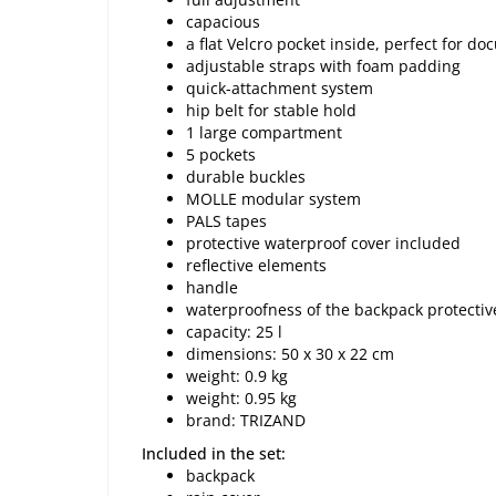
capacious
a flat Velcro pocket inside, perfect for d
adjustable straps with foam padding
quick-attachment system
hip belt for stable hold
1 large compartment
5 pockets
durable buckles
MOLLE modular system
PALS tapes
protective waterproof cover included
reflective elements
handle
waterproofness of the backpack protective
capacity: 25 l
dimensions: 50 x 30 x 22 cm
weight: 0.9 kg
weight: 0.95 kg
brand: TRIZAND
Included in the set:
backpack