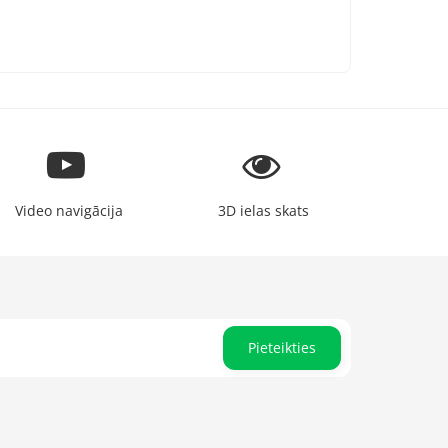
Video navigācija
3D ielas skats
Pieteikties