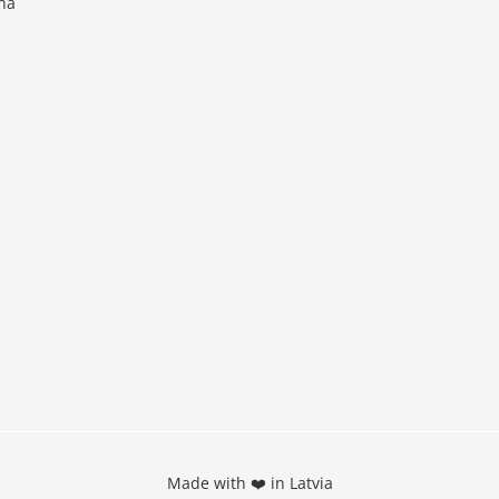
na
Made with ❤️ in Latvia