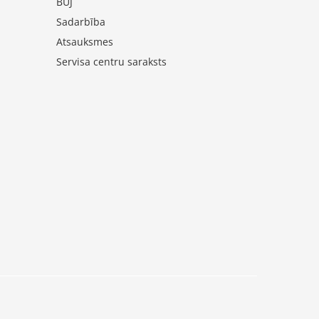
BUJ
Sadarbība
Atsauksmes
Servisa centru saraksts