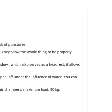
sk of punctures.
. They allow the whole thing to be properly
indow
, which also serves as a headrest, it allows
l peel off under the influence of water.
You can
2 air chambers; maximum load: 90 kg;