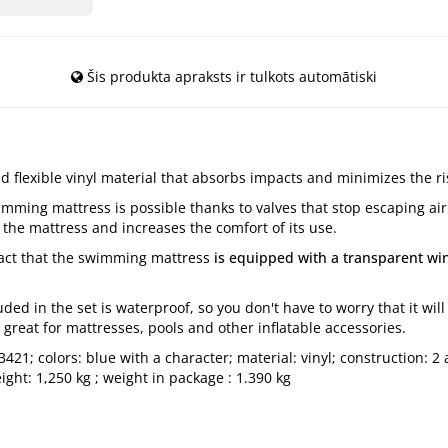
Šis produkta apraksts ir tulkots automātiski
flexible vinyl material that absorbs impacts and minimizes the ri
mming mattress is possible thanks to valves that stop escaping air
f the mattress and increases the comfort of its use.
fact that the swimming mattress
is equipped with
a transparent w
ded in the set is waterproof, so you don't have to worry that it wil
is great for mattresses, pools and other inflatable accessories.
21; colors: blue with a character; material: vinyl; construction: 
ght: 1,250 kg ; weight in package : 1.390 kg