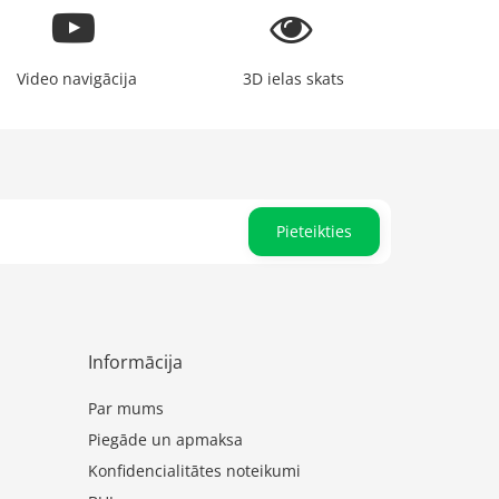
Video navigācija
3D ielas skats
Pieteikties
Informācija
Par mums
Piegāde un apmaksa
Konfidencialitātes noteikumi