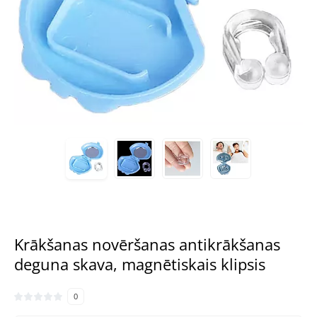
Krākšanas novēršanas antikrākšanas
deguna skava, magnētiskais klipsis
0