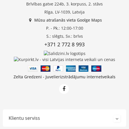
Brīvības gatve 224b, 3. korpuss, 2. stāvs
Rīga, LV-1039, Latvija
Mūsu atrašanās vieta Goolge Maps
P. - Pk.: 12:00-17:00
S.: slēgts, Sv.: brīvs
+371 2 772 8 993
Zelta Gredzeni - Juvelierizstrādājumu internetveikals
Klientu serviss