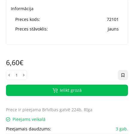
Informācija
Preces kods:
72101
Preces stāvoklis:
Jauns
6,60€
Ielikt grozā
Prece ir pieejama
Brīvības gatvē 224b, Rīga
Pieejams veikalā
Pieejamais daudzums:
3 gab.