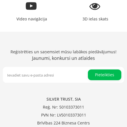
Video navigācija
3D ielas skats
Reģistrēties un saņemsiet mūsu labākos piedāvājumus!
Jaunumi, konkursi un atlaides
Pieteikties
SILVER TRUST, SIA
Reģ. Nr: 50103373011
PVN Nr: LV50103373011
Brīvības 224 Biznesa Centrs