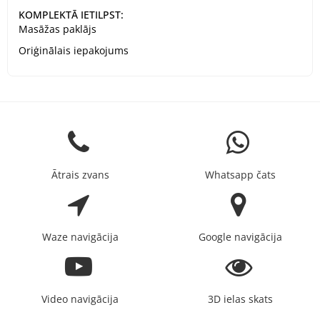
KOMPLEKTĀ IETILPST:
Masāžas paklājs
Oriģinālais iepakojums
Ātrais zvans
Whatsapp čats
Waze navigācija
Google navigācija
Video navigācija
3D ielas skats