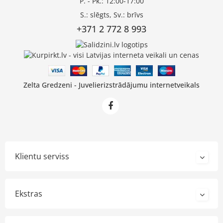
P. - Pk.: 12:00-17:00
S.: slēgts, Sv.: brīvs
+371 2 772 8 993
Zelta Gredzeni - Juvelierizstrādājumu internetveikals
Klientu serviss
Ekstras