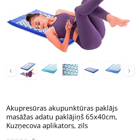
Akupresūras akupunktūras paklājs
masāžas adatu paklājiņš 65x40cm,
Kuzņecova aplikators, zils
0