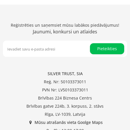
Reģistrēties un saņemsiet mūsu labākos piedāvājumus!
Jaunumi, konkursi un atlaides
Pieteikties
SILVER TRUST, SIA
Reģ. Nr: 50103373011
PVN Nr: LV50103373011
Brīvības 224 Biznesa Centrs
Brīvības gatve 224b, 3. korpuss, 2. stāvs
Rīga, LV-1039, Latvija
Mūsu atrašanās vieta Goolge Maps