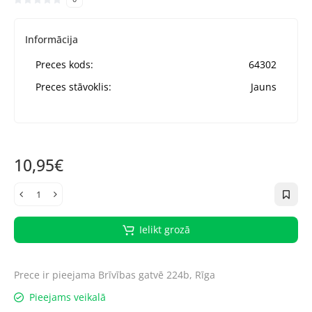
Informācija
Preces kods:
64302
Preces stāvoklis:
Jauns
10,95€
Ielikt grozā
Prece ir pieejama
Brīvības gatvē 224b, Rīga
Pieejams veikalā