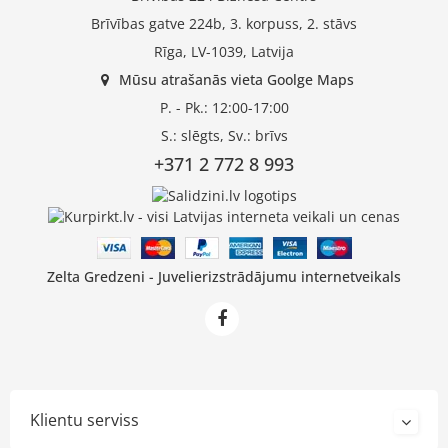
Brīvības gatve 224b, 3. korpuss, 2. stāvs
Rīga, LV-1039, Latvija
Mūsu atrašanās vieta Goolge Maps
P. - Pk.: 12:00-17:00
S.: slēgts, Sv.: brīvs
+371 2 772 8 993
Zelta Gredzeni - Juvelierizstrādājumu internetveikals
Klientu serviss