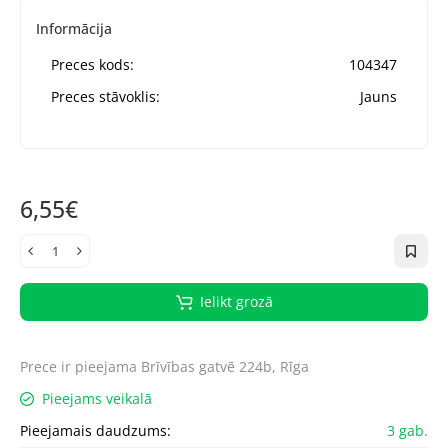
Informācija
Preces kods:
104347
Preces stāvoklis:
Jauns
6,55€
Ielikt grozā
Prece ir pieejama
Brīvības gatvē 224b, Rīga
Pieejams veikalā
Pieejamais daudzums:
3 gab.