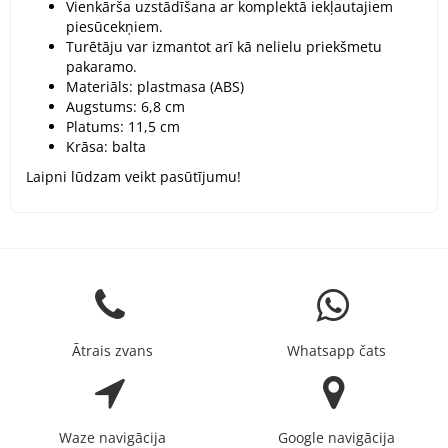
Vienkārša uzstādīšana ar komplektā iekļautajiem
piesūcekņiem.
Turētāju var izmantot arī kā nelielu priekšmetu
pakaramo.
Materiāls: plastmasa (ABS)
Augstums: 6,8 cm
Platums: 11,5 cm
Krāsa: balta
Laipni lūdzam veikt pasūtījumu!
Ātrais zvans
Whatsapp čats
Waze navigācija
Google navigācija