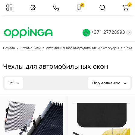
0
0
+371 27728993
Начало
Автомобили
Автомобильное оборудование и аксессуары
Чехлы
Чехлы для автомобильных окон
25
По умолчанию