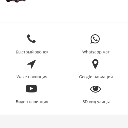
Быстрый звонок
Whatsapp чат
Waze навиация
Google навиация
Видео навиация
3D вид улицы