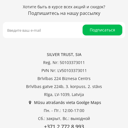
Хотите быть в курсе всех акций и скидок?
Подпишитесь на нашу рассылку
Подписаться
SILVER TRUST, SIA
Reģ. Nr: 50103373011
PVN Nr: LV50103373011
Brīvības 224 Biznesa Centrs
Brīvības gatve 224b, 3. korpuss, 2. stāvs
Rīga, LV-1039, Latvija
Mūsu atrašanās vieta Goolge Maps
Пн. - Пт.: 12:00-17:00
Сб.: закрыт, Вс.: выходной
+371 2 772 8 993