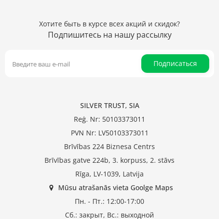
Хотите быть в курсе всех акций и скидок?
Подпишитесь на нашу рассылку
Подписаться
SILVER TRUST, SIA
Reģ. Nr: 50103373011
PVN Nr: LV50103373011
Brīvības 224 Biznesa Centrs
Brīvības gatve 224b, 3. korpuss, 2. stāvs
Rīga, LV-1039, Latvija
Mūsu atrašanās vieta Goolge Maps
Пн. - Пт.: 12:00-17:00
Сб.: закрыт, Вс.: выходной