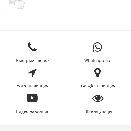
Быстрый звонок
Whatsapp чат
Waze навиация
Google навиация
Видео навиация
3D вид улицы