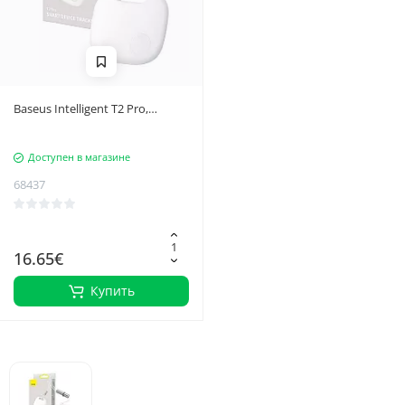
Baseus Intelligent T2 Pro,
устройство против выпадения
(белый)
Доступен в магазине
68437
16.65€
Купить