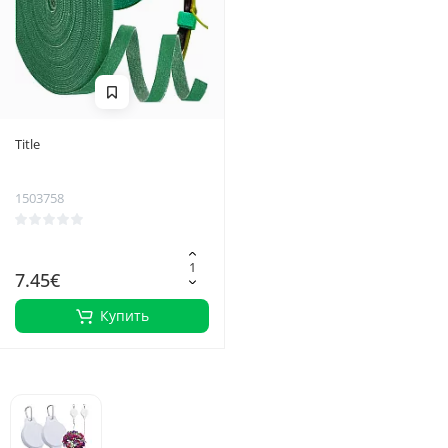
Title
1503758
7.45€
Купить