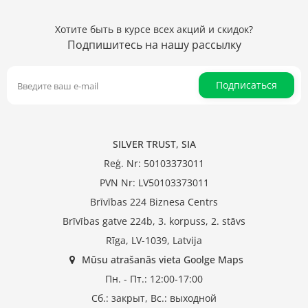
Хотите быть в курсе всех акций и скидок?
Подпишитесь на нашу рассылку
Подписаться
SILVER TRUST, SIA
Reģ. Nr: 50103373011
PVN Nr: LV50103373011
Brīvības 224 Biznesa Centrs
Brīvības gatve 224b, 3. korpuss, 2. stāvs
Rīga, LV-1039, Latvija
Mūsu atrašanās vieta Goolge Maps
Пн. - Пт.: 12:00-17:00
Сб.: закрыт, Вс.: выходной