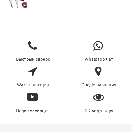
Быстрый звонок
Whatsapp чат
Waze навиация
Google навиация
Видео навиация
3D вид улицы