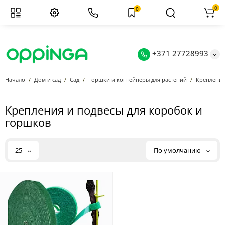
0
0
+371 27728993
Начало
Дом и сад
Сад
Горшки и контейнеры для растений
Крепления
Крепления и подвесы для коробок и
горшков
25
По умолчанию