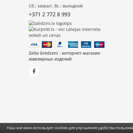
Сб.: закрыт, Вс.: выходной
+371 2 772 8 993
Zelta Gredzeni - интернет-магазин
ювелирных изделий
Наш магазин использует cookies для улучшения удобства пользов