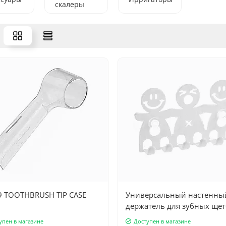
скалеры
 TOOTHBRUSH TIP CASE
Универсальный настенны
держатель для зубных щет
мелочей (5 мест, белый)
упен в магазине
Доступен в магазине