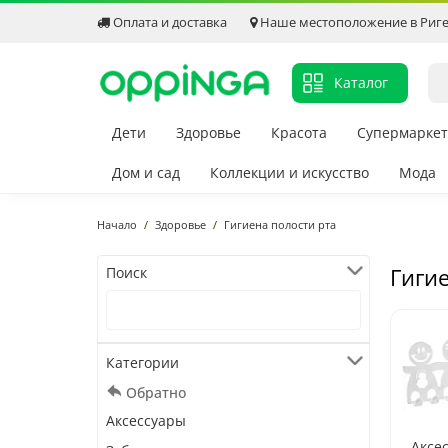
Оплата и доставка
Наше местоположение в Риг
Каталог
Дети
Здоровье
Красота
Супермаркет
Дом и сад
Коллекции и искусство
Мода
Начало
Здоровье
Гигиена полости рта
Гигие
Поиск
Категории
Обратно
Аксессуары
Аксе