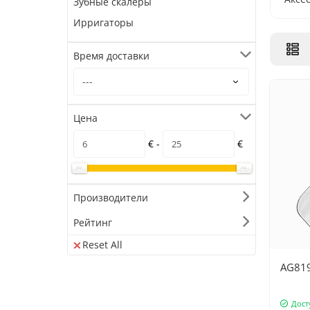
Зубные скалеры
Ирригаторы
Время доставки
Цена
€ -
€
Производители
Рейтинг
Reset All
AG819
Дост