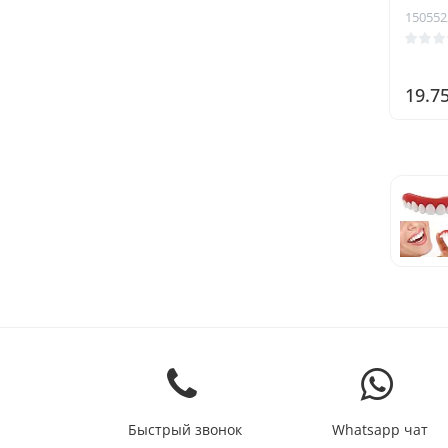
150552
19.7
Быстрый звонок
Whatsapp чат