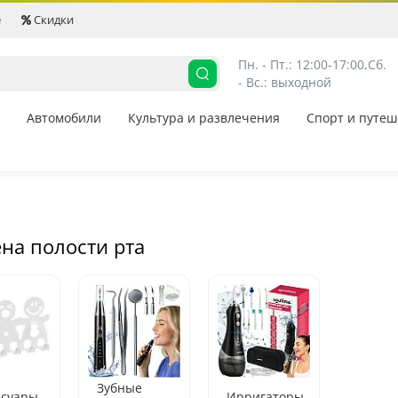
е
Скидки
Пн. - Пт.: 12:00-17:00,
Сб. 
- Вс.: выходной
Автомобили
Культура и развлечения
Спорт и путеш
на полости рта
Зубные
ссуары
Ирригаторы