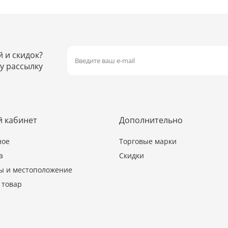
й и скидок?
у рассылку
 кабинет
Дополнительно
ное
Торговые марки
а
Скидки
ы и местоположение
 товар