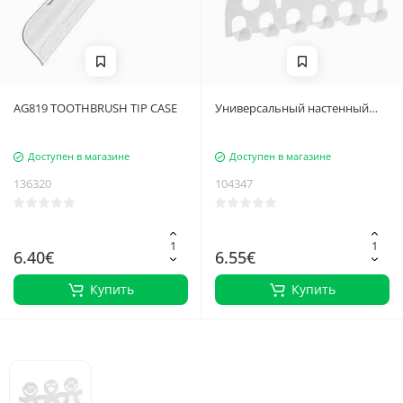
AG819 TOOTHBRUSH TIP CASE
Универсальный настенный
держатель для зубных щеток и
мелочей (5 мест, белый)
Доступен в магазине
Доступен в магазине
136320
104347
6.40€
6.55€
Купить
Купить