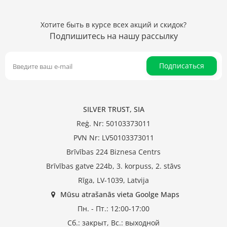
Хотите быть в курсе всех акций и скидок?
Подпишитесь на нашу рассылку
Подписаться
SILVER TRUST, SIA
Reģ. Nr: 50103373011
PVN Nr: LV50103373011
Brīvības 224 Biznesa Centrs
Brīvības gatve 224b, 3. korpuss, 2. stāvs
Rīga, LV-1039, Latvija
Mūsu atrašanās vieta Goolge Maps
Пн. - Пт.: 12:00-17:00
Сб.: закрыт, Вс.: выходной