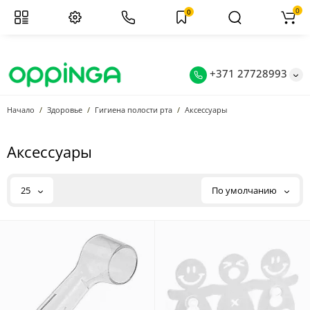
0
0
+371 27728993
Начало
Здоровье
Гигиена полости рта
Аксессуары
Аксессуары
25
По умолчанию