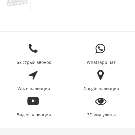
Быстрый звонок
Whatsapp чат
Waze навиация
Google навиация
Видео навиация
3D вид улицы