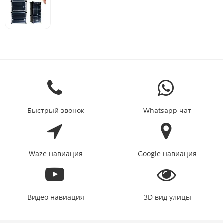
Быстрый звонок
Whatsapp чат
Waze навиация
Google навиация
Видео навиация
3D вид улицы