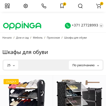
0
0
+371 27728993
Начало
Дом и сад
Мебель
Прихожая
Шкафы для обуви
Шкафы для обуви
25
По умолчанию
СКИДКА