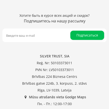
Хотите быть в курсе всех акций и скидок?
Подпишитесь на нашу рассылку
Подписаться
SILVER TRUST, SIA
Reģ. Nr: 50103373011
PVN Nr: LV50103373011
Brīvības 224 Biznesa Centrs
Brīvības gatve 224b, 3. korpuss, 2. stāvs
Rīga, LV-1039, Latvija
Mūsu atrašanās vieta Goolge Maps
Пн. - Пт.: 12:00-17:00