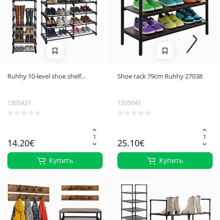
Ruhhy 10-level shoe shelf
Shoe rack 79cm Ruhhy 27038
45x30x174cm
1505421
1505041
14.20€
25.10€
Купить
Купить