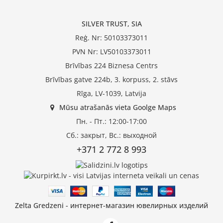
SILVER TRUST, SIA
Reģ. Nr: 50103373011
PVN Nr: LV50103373011
Brīvības 224 Biznesa Centrs
Brīvības gatve 224b, 3. korpuss, 2. stāvs
Rīga, LV-1039, Latvija
Mūsu atrašanās vieta Goolge Maps
Пн. - Пт.: 12:00-17:00
Сб.: закрыт, Вс.: выходной
+371 2 772 8 993
Zelta Gredzeni - интернет-магазин ювелирных изделий