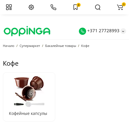
0
0
+371 27728993
Начало
Супермаркет
Бакалейные товары
Кофе
Кофе
Кофейные капсулы