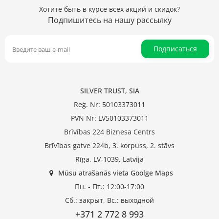
Хотите быть в курсе всех акций и скидок?
Подпишитесь на нашу рассылку
Подписаться
SILVER TRUST, SIA
Reģ. Nr: 50103373011
PVN Nr: LV50103373011
Brīvības 224 Biznesa Centrs
Brīvības gatve 224b, 3. korpuss, 2. stāvs
Rīga, LV-1039, Latvija
Mūsu atrašanās vieta Goolge Maps
Пн. - Пт.: 12:00-17:00
Сб.: закрыт, Вс.: выходной
+371 2 772 8 993