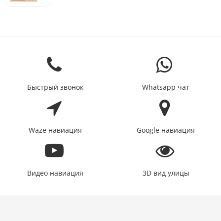
Быстрый звонок
Whatsapp чат
Waze навиация
Google навиация
Видео навиация
3D вид улицы