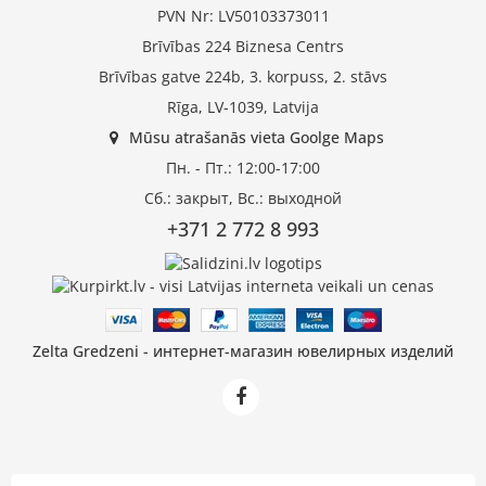
PVN Nr: LV50103373011
Brīvības 224 Biznesa Centrs
Brīvības gatve 224b, 3. korpuss, 2. stāvs
Rīga, LV-1039, Latvija
Mūsu atrašanās vieta Goolge Maps
Пн. - Пт.: 12:00-17:00
Сб.: закрыт, Вс.: выходной
+371 2 772 8 993
Zelta Gredzeni - интернет-магазин ювелирных изделий