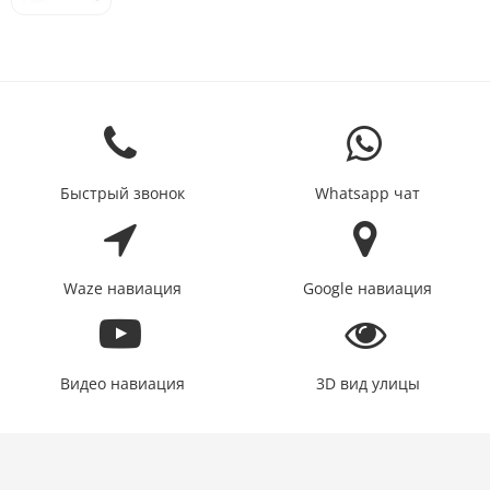
Быстрый звонок
Whatsapp чат
Waze навиация
Google навиация
Видео навиация
3D вид улицы