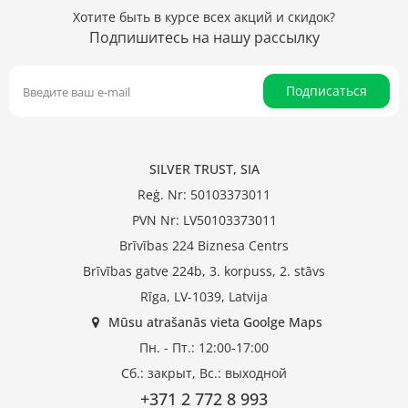
Хотите быть в курсе всех акций и скидок?
Подпишитесь на нашу рассылку
Подписаться
SILVER TRUST, SIA
Reģ. Nr: 50103373011
PVN Nr: LV50103373011
Brīvības 224 Biznesa Centrs
Brīvības gatve 224b, 3. korpuss, 2. stāvs
Rīga, LV-1039, Latvija
Mūsu atrašanās vieta Goolge Maps
Пн. - Пт.: 12:00-17:00
Сб.: закрыт, Вс.: выходной
+371 2 772 8 993