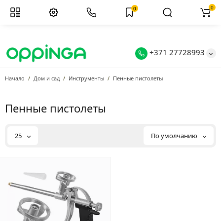
0
0
+371 27728993
Начало
Дом и сад
Инструменты
Пенные пистолеты
Пенные пистолеты
25
По умолчанию