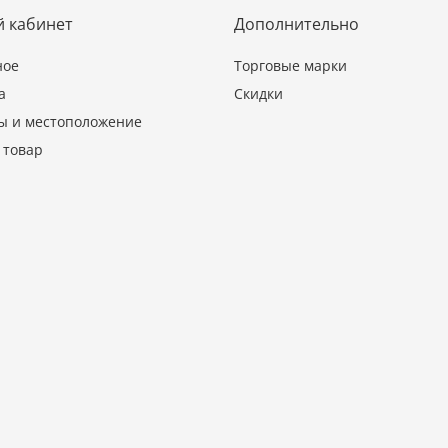
 кабинет
Дополнительно
ное
Торговые марки
а
Скидки
ы и местоположение
 товар