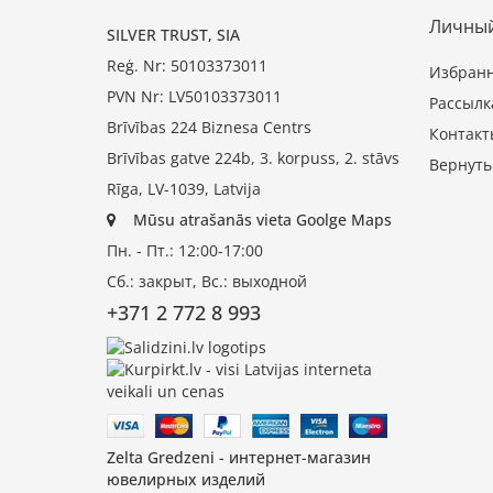
Личный
SILVER TRUST, SIA
Reģ. Nr: 50103373011
Избран
PVN Nr: LV50103373011
Рассылк
Brīvības 224 Biznesa Centrs
Контакт
Brīvības gatve 224b, 3. korpuss, 2. stāvs
Вернуть
Rīga, LV-1039, Latvija
Mūsu atrašanās vieta Goolge Maps
Пн. - Пт.: 12:00-17:00
Сб.: закрыт, Вс.: выходной
+371 2 772 8 993
Zelta Gredzeni - интернет-магазин
ювелирных изделий