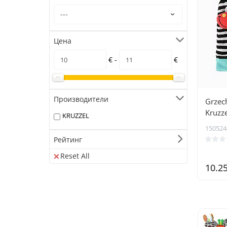
Цена
€ -
€
Производители
Grzech
Kruzz
KRUZZEL
150524
Рейтинг
Reset All
10.2