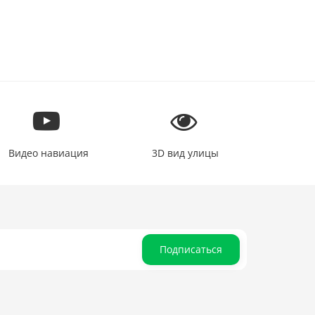
Видео навиация
3D вид улицы
Подписаться