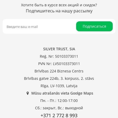
Хотите быть в курсе всех акций и скидок?
Подпишитесь на нашу рассылку
Подписаться
SILVER TRUST, SIA
Reģ. Nr: 50103373011
PVN Nr: LV50103373011
Brīvības 224 Biznesa Centrs
Brīvības gatve 224b, 3. korpuss, 2. stāvs
Rīga, LV-1039, Latvija
Mūsu atrašanās vieta Goolge Maps
Пн. - Пт.: 12:00-17:00
Сб.: закрыт, Вс.: выходной
+371 2 772 8 993