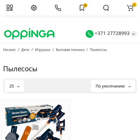
0
0
+371 27728993
Начало
Дети
Игрушки
Бытовая техника
Пылесосы
Пылесосы
25
По умолчанию