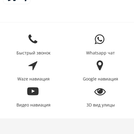
Быстрый звонок
Whatsapp чат
Waze навиация
Google навиация
Видео навиация
3D вид улицы