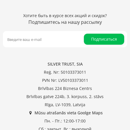
Хотите быть в курсе всех акций и скидок?
Подпишитесь на нашу рассылку
Подписаться
SILVER TRUST, SIA
Reģ. Nr: 50103373011
PVN Nr: LV50103373011
Brīvības 224 Biznesa Centrs
Brīvības gatve 224b, 3. korpuss, 2. stāvs
Rīga, LV-1039, Latvija
Mūsu atrašanās vieta Goolge Maps
Пн. - Пт.: 12:00-17:00
Сб.: закрыт, Вс.: выходной