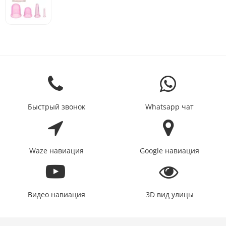
Быстрый звонок
Whatsapp чат
Waze навиация
Google навиация
Видео навиация
3D вид улицы