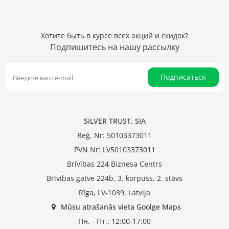
Хотите быть в курсе всех акций и скидок?
Подпишитесь на нашу рассылку
Подписаться
SILVER TRUST, SIA
Reģ. Nr: 50103373011
PVN Nr: LV50103373011
Brīvības 224 Biznesa Centrs
Brīvības gatve 224b, 3. korpuss, 2. stāvs
Rīga, LV-1039, Latvija
Mūsu atrašanās vieta Goolge Maps
Пн. - Пт.: 12:00-17:00