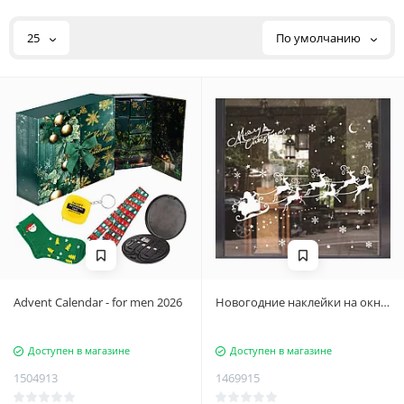
25
По умолчанию
Advent Calendar - for men 2026
Новогодние наклейки на окна
NKD01
Доступен в магазине
Доступен в магазине
1504913
1469915