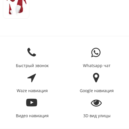
Быстрый звонок
Whatsapp чат
Waze навиация
Google навиация
Видео навиация
3D вид улицы