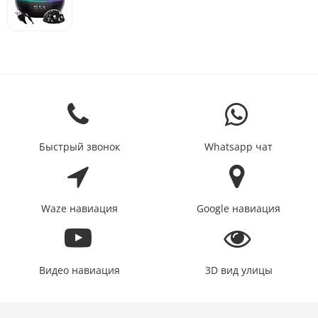
Быстрый звонок
Whatsapp чат
Waze навиация
Google навиация
Видео навиация
3D вид улицы