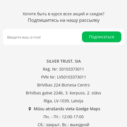
Хотите быть в курсе всех акций и скидок?
Подпишитесь на нашу рассылку
Подписаться
SILVER TRUST, SIA
Reģ. Nr: 50103373011
PVN Nr: LV50103373011
Brīvības 224 Biznesa Centrs
Brīvības gatve 224b, 3. korpuss, 2. stāvs
Rīga, LV-1039, Latvija
Mūsu atrašanās vieta Goolge Maps
Пн. - Пт.: 12:00-17:00
Сб.: закрыт, Вс.: выходной