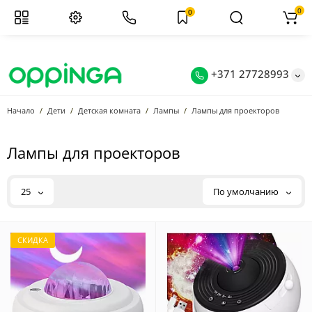
0
0
+371 27728993
Начало
Дети
Детская комната
Лампы
Лампы для проекторов
Лампы для проекторов
25
По умолчанию
СКИДКА