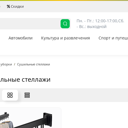
е
Скидки
Пн. - Пт.: 12:00-17:00,
Сб. 
- Вс.: выходной
Автомобили
Культура и развлечения
Спорт и путеш
я уборки
Сушильные стеллажи
льные стеллажи