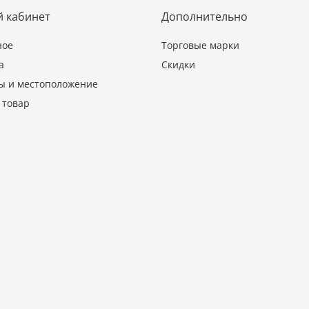
 кабинет
Дополнительно
ное
Торговые марки
а
Скидки
ы и местоположение
 товар