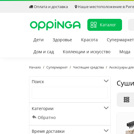
Оплата и доставка
Наше местоположение в Риг
Каталог
Дети
Здоровье
Красота
Супермаркет
Дом и сад
Коллекции и искусство
Мода
Начало
Супермаркет
Чистящие средства
Аксессуары дл
Суши
Поиск
Категории
Обратно
Время доставки