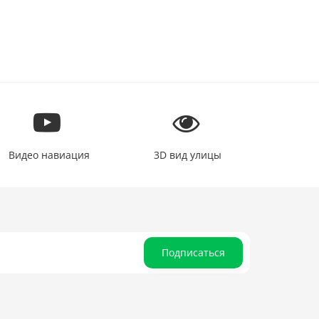
Видео навиация
3D вид улицы
Подписаться