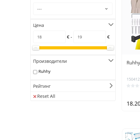
Цена
€ -
€
Производители
Ruhhy
Ruhhy
150412
Рейтинг
Reset All
18.2