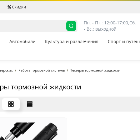
е
Скидки
Пн. - Пт.: 12:00-17:00,
Сб. 
- Вс.: выходной
Автомобили
Культура и развлечения
Спорт и путеш
терских
Работа тормозной системы
Тестеры тормозной жидкости
еры тормозной жидкости