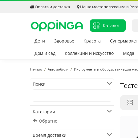
Оплата и доставка
Наше местоположение в Риг
Каталог
Дети
Здоровье
Красота
Супермаркет
Дом и сад
Коллекции и искусство
Мода
Начало
Автомобили
Инструменты и оборудование для мас
Тест
Поиск
Категории
Обратно
Время доставки