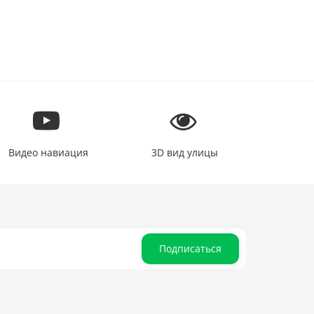
Видео навиация
3D вид улицы
Подписаться