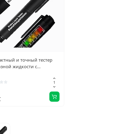
ктный и точный тестер
зной жидкости с
катором содержания воды
€