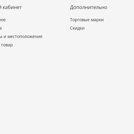
 кабинет
Дополнительно
ное
Торговые марки
а
Скидки
ы и местоположение
 товар