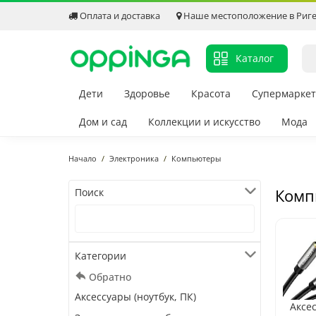
Оплата и доставка
Наше местоположение в Риг
Каталог
Дети
Здоровье
Красота
Супермаркет
Дом и сад
Коллекции и искусство
Мода
Начало
Электроника
Компьютеры
Комп
Поиск
Категории
Обратно
Аксессуары (ноутбук, ПК)
Аксе