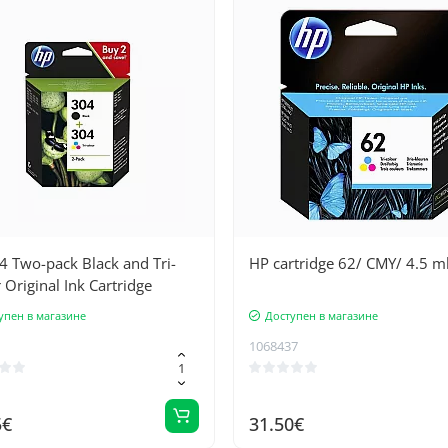
4 Two-pack Black and Tri-
HP cartridge 62/ CMY/ 4.5 m
 Original Ink Cartridge
упен в магазине
Доступен в магазине
1068437
5€
31.50€