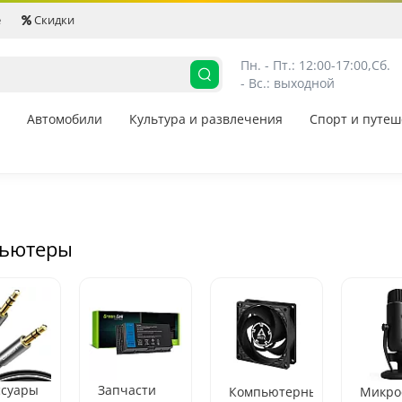
е
Скидки
Пн. - Пт.: 12:00-17:00,
Сб. 
- Вс.: выходной
Автомобили
Культура и развлечения
Спорт и путеш
ьютеры
ссуары
Запчасти
Компьютерные
Микро