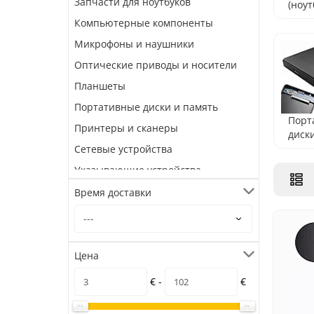
Запчасти для ноутбуков
(ноут
ПК)
Компьютерные компоненты
Микрофоны и наушники
Оптические приводы и носители
Планшеты
Портативные диски и память
Порт
Принтеры и сканеры
диск
памя
Сетевые устройства
Указывающие устройства
Время доставки
Цена
€ -
€