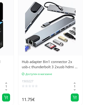
l
Hub adapter 8in1 connector 2x
usb-c thunderbolt 3 2xusb hdmi sd
rj45
Доступен в магазине
1503227
11.75€