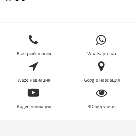
Быстрый звонок
Whatsapp чат
Waze навиация
Google навиация
Видео навиация
3D вид улицы