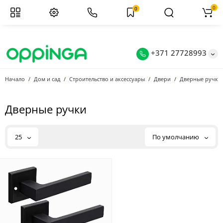
0
0
+371 27728993
Начало
Дом и сад
Строительство и аксессуары
Двери
Дверные ручки
Дверные ручки
25
По умолчанию