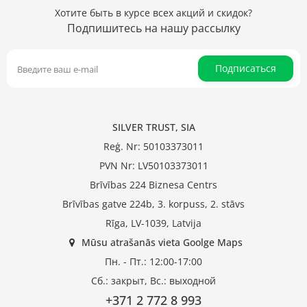
Хотите быть в курсе всех акций и скидок?
Подпишитесь на нашу рассылку
Подписаться
SILVER TRUST, SIA
Reģ. Nr: 50103373011
PVN Nr: LV50103373011
Brīvības 224 Biznesa Centrs
Brīvības gatve 224b, 3. korpuss, 2. stāvs
Rīga, LV-1039, Latvija
Mūsu atrašanās vieta Goolge Maps
Пн. - Пт.: 12:00-17:00
Сб.: закрыт, Вс.: выходной
+371 2 772 8 993