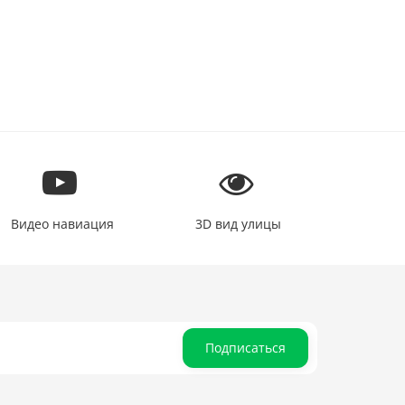
Видео навиация
3D вид улицы
Подписаться