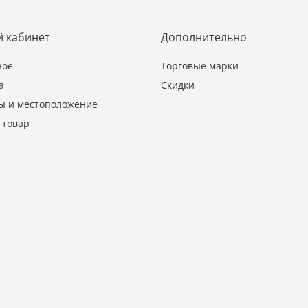
 кабинет
Дополнительно
ное
Торговые марки
а
Скидки
ы и местоположение
 товар