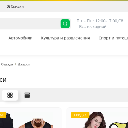
е
Скидки
Пн. - Пт.: 12:00-17:00,
Сб. 
- Вс.: выходной
Автомобили
Культура и развлечения
Спорт и путеш
Одежда
Джерси
си
КА
СКИДКА