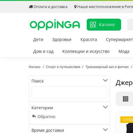
Оплата и доставка
Наше местоположение в Риг
Каталог
Дети
Здоровье
Красота
Супермаркет
Дом и сад
Коллекции и искусство
Мода
Начало
Спорт и путешествия
Тренажерный зал и фитнес
Джер
Поиск
Категории
Обратно
СКИД
Время доставки