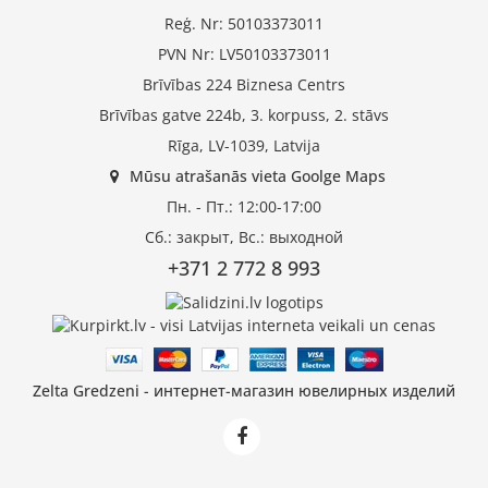
Reģ. Nr: 50103373011
PVN Nr: LV50103373011
Brīvības 224 Biznesa Centrs
Brīvības gatve 224b, 3. korpuss, 2. stāvs
Rīga, LV-1039, Latvija
Mūsu atrašanās vieta Goolge Maps
Пн. - Пт.: 12:00-17:00
Сб.: закрыт, Вс.: выходной
+371 2 772 8 993
Zelta Gredzeni - интернет-магазин ювелирных изделий