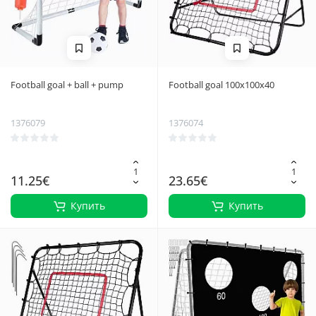
Football goal + ball + pump
Football goal 100x100x40
1376079
1376074
11.25€
23.65€
Купить
Купить