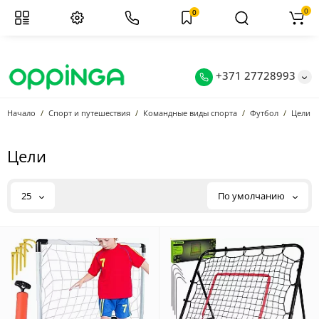
0
0
+371 27728993
Начало
Спорт и путешествия
Командные виды спорта
Футбол
Цели
Цели
25
По умолчанию