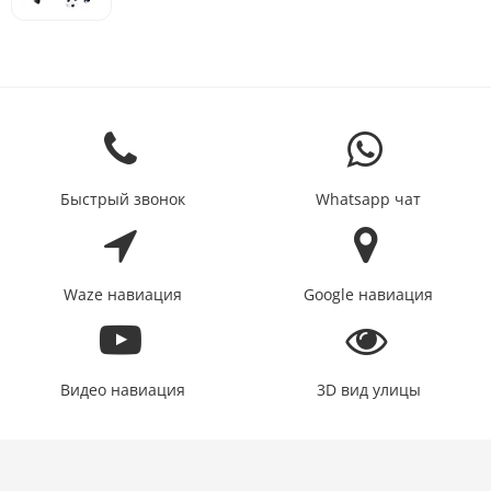
Быстрый звонок
Whatsapp чат
Waze навиация
Google навиация
Видео навиация
3D вид улицы