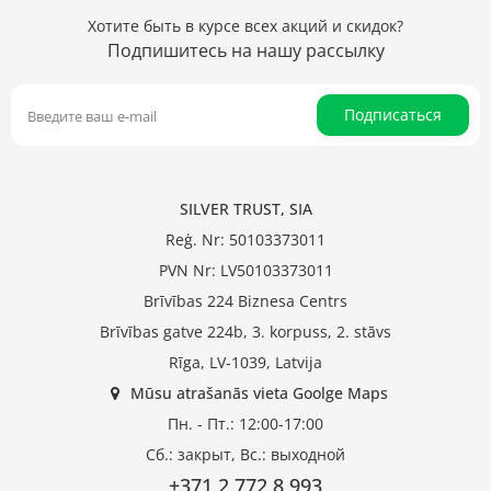
Хотите быть в курсе всех акций и скидок?
Подпишитесь на нашу рассылку
Подписаться
SILVER TRUST, SIA
Reģ. Nr: 50103373011
PVN Nr: LV50103373011
Brīvības 224 Biznesa Centrs
Brīvības gatve 224b, 3. korpuss, 2. stāvs
Rīga, LV-1039, Latvija
Mūsu atrašanās vieta Goolge Maps
Пн. - Пт.: 12:00-17:00
Сб.: закрыт, Вс.: выходной
+371 2 772 8 993