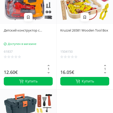
Детский конструктор с
Kruzzel 26581 Wooden Tool Box
отверткой, набор
Доступен в магазине
61837
1504150
12.60€
16.05€
Купить
Купить