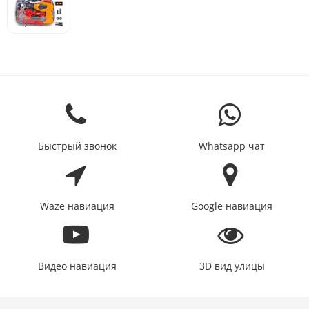
Быстрый звонок
Whatsapp чат
Waze навиация
Google навиация
Видео навиация
3D вид улицы