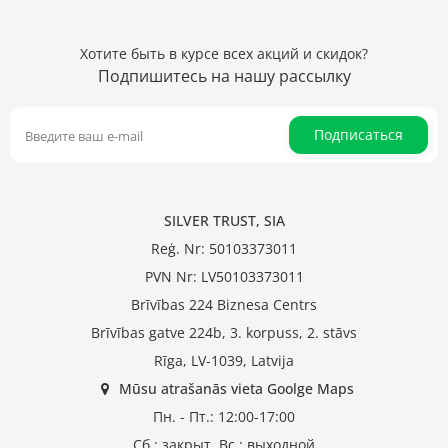
Хотите быть в курсе всех акций и скидок?
Подпишитесь на нашу рассылку
Подписаться
SILVER TRUST, SIA
Reģ. Nr: 50103373011
PVN Nr: LV50103373011
Brīvības 224 Biznesa Centrs
Brīvības gatve 224b, 3. korpuss, 2. stāvs
Rīga, LV-1039, Latvija
Mūsu atrašanās vieta Goolge Maps
Пн. - Пт.: 12:00-17:00
Сб.: закрыт, Вс.: выходной