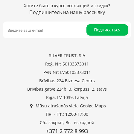
Хотите быть в курсе всех акций и скидок?
Подпишитесь на нашу рассылку
Подписаться
SILVER TRUST, SIA
Reģ. Nr: 50103373011
PVN Nr: LV50103373011
Brīvības 224 Biznesa Centrs
Brīvības gatve 224b, 3. korpuss, 2. stāvs
Rīga, LV-1039, Latvija
Mūsu atrašanās vieta Goolge Maps
Пн. - Пт.: 12:00-17:00
Сб.: закрыт, Вс.: выходной
+371 2 772 8 993