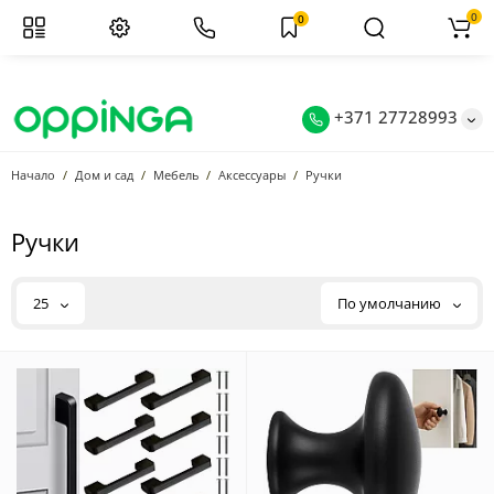
0
0
+371 27728993
Начало
Дом и сад
Мебель
Аксессуары
Ручки
Ручки
25
По умолчанию