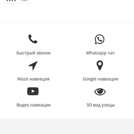
Быстрый звонок
Whatsapp чат
Waze навиация
Google навиация
Видео навиация
3D вид улицы