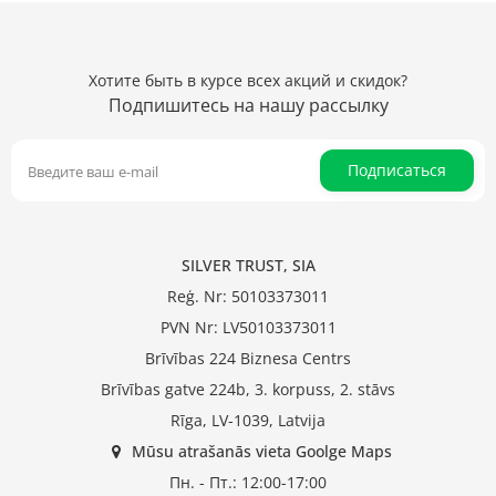
Хотите быть в курсе всех акций и скидок?
Подпишитесь на нашу рассылку
Подписаться
SILVER TRUST, SIA
Reģ. Nr: 50103373011
PVN Nr: LV50103373011
Brīvības 224 Biznesa Centrs
Brīvības gatve 224b, 3. korpuss, 2. stāvs
Rīga, LV-1039, Latvija
Mūsu atrašanās vieta Goolge Maps
Пн. - Пт.: 12:00-17:00