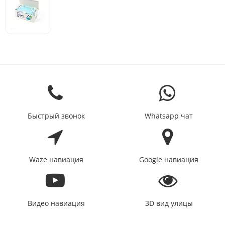
Быстрый звонок
Whatsapp чат
Waze навиация
Google навиация
Видео навиация
3D вид улицы