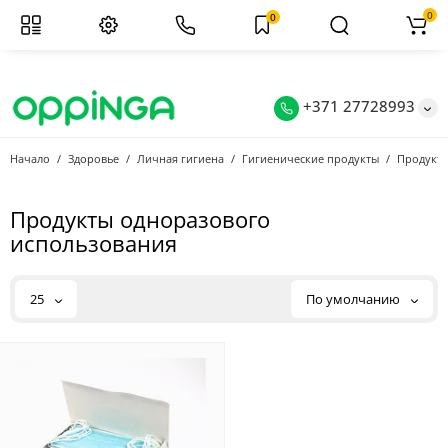
0
0
+371 27728993
Начало
Здоровье
Личная гигиена
Гигиенические продукты
Продукты
Продукты одноразового
использования
25
По умолчанию