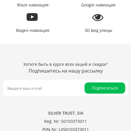
Waze навиация
Google навиация
Видео навиация
3D вид улицы
Хотите быть в курсе всех акций и скидок?
Подпишитесь на нашу рассылку
Подписаться
SILVER TRUST, SIA
Reģ. Nr: 50103373011
PVN Nr: LV50103373011