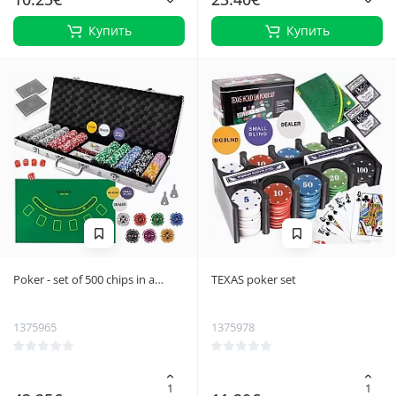
Купить
Купить
Poker - set of 500 chips in a
TEXAS poker set
suitcase HQ
1375965
1375978