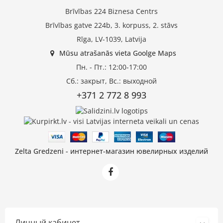
Brīvības 224 Biznesa Centrs
Brīvības gatve 224b, 3. korpuss, 2. stāvs
Rīga, LV-1039, Latvija
Mūsu atrašanās vieta Goolge Maps
Пн. - Пт.: 12:00-17:00
Сб.: закрыт, Вс.: выходной
+371 2 772 8 993
Zelta Gredzeni - интернет-магазин ювелирных изделий
Личный кабинет