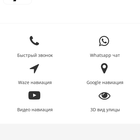
Быстрый звонок
Whatsapp чат
Waze навиация
Google навиация
Видео навиация
3D вид улицы