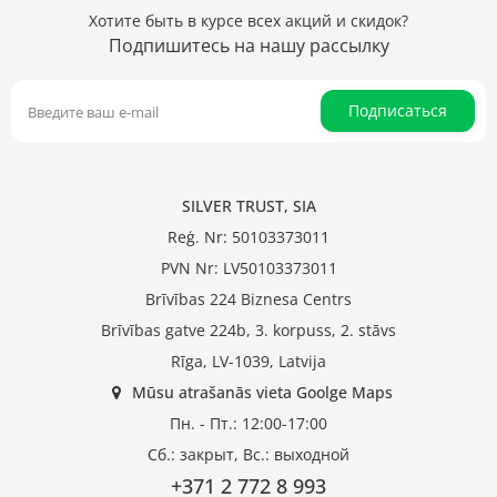
Хотите быть в курсе всех акций и скидок?
Подпишитесь на нашу рассылку
Подписаться
SILVER TRUST, SIA
Reģ. Nr: 50103373011
PVN Nr: LV50103373011
Brīvības 224 Biznesa Centrs
Brīvības gatve 224b, 3. korpuss, 2. stāvs
Rīga, LV-1039, Latvija
Mūsu atrašanās vieta Goolge Maps
Пн. - Пт.: 12:00-17:00
Сб.: закрыт, Вс.: выходной
+371 2 772 8 993