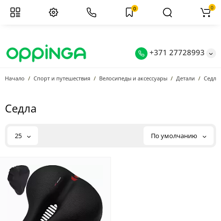
0
0
+371 27728993
Начало
Спорт и путешествия
Велосипеды и аксессуары
Детали
Седла
Седла
25
По умолчанию