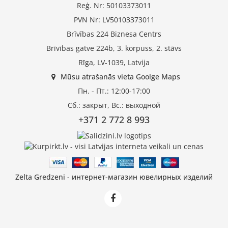
Reģ. Nr: 50103373011
PVN Nr: LV50103373011
Brīvības 224 Biznesa Centrs
Brīvības gatve 224b, 3. korpuss, 2. stāvs
Rīga, LV-1039, Latvija
Mūsu atrašanās vieta Goolge Maps
Пн. - Пт.: 12:00-17:00
Сб.: закрыт, Вс.: выходной
+371 2 772 8 993
Zelta Gredzeni - интернет-магазин ювелирных изделий