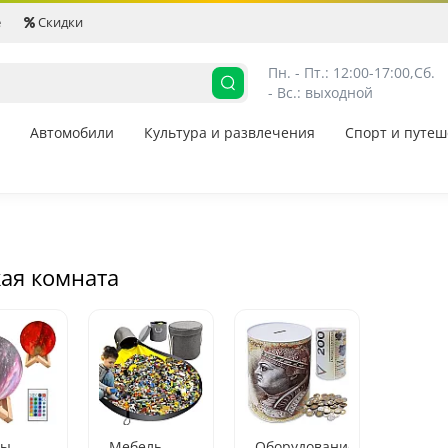
е
Скидки
Пн. - Пт.: 12:00-17:00,
Сб. 
- Вс.: выходной
Автомобили
Культура и развлечения
Спорт и путеш
кая комната
пы
Мебель
Оборудование