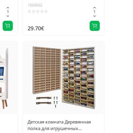
1503932
29.70€
Детская комната Деревянная
полка для игрушечных