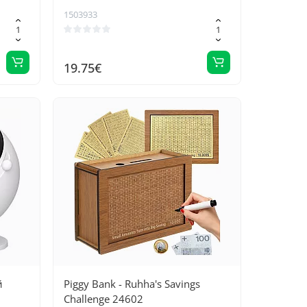
1503933
19.75€
й
Piggy Bank - Ruhha's Savings
Challenge 24602