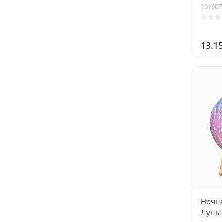
полко
101607
двуст
игруш
13.1
Ночна
Луны 