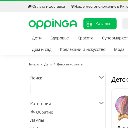
Оплата и доставка
Наше местоположение в Риг
Каталог
Дети
Здоровье
Красота
Супермаркет
Дом и сад
Коллекции и искусство
Мода
Начало
Дети
Детская комната
Детс
Поиск
Категории
Обратно
Лампы
Лам