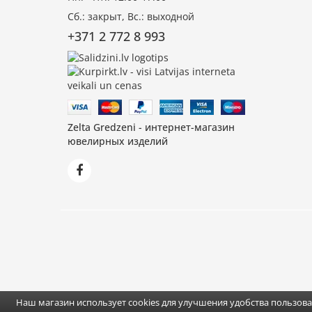
Сб.: закрыт, Вс.: выходной
+371 2 772 8 993
Zelta Gredzeni - интернет-магазин
ювелирных изделий
Наш магазин использует cookies для улучшения удобства пользов