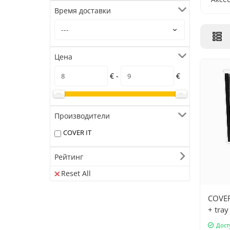
Время доставки
Цена
€ -
€
Производители
COVER IT
Рейтинг
Reset All
COVER
+ tray
Дост