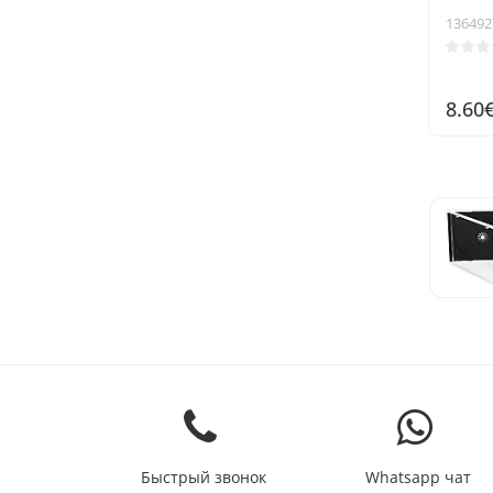
136492
8.60
Быстрый звонок
Whatsapp чат