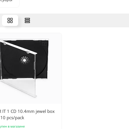
 IT 1 CD 10.4mm jewel box
 10 pcs/pack
упен в магазине