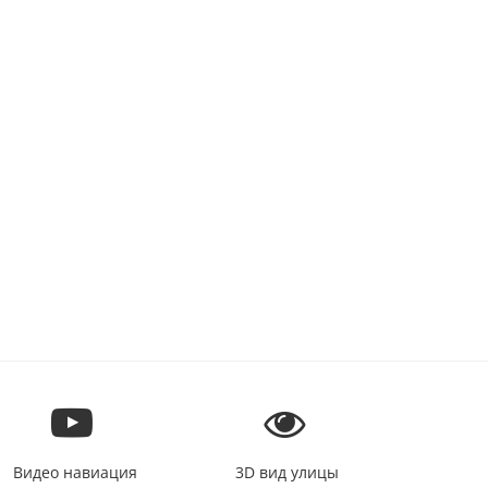
Видео навиация
3D вид улицы