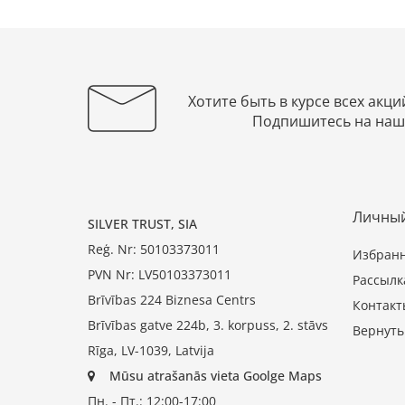
Хотите быть в курсе всех акци
Подпишитесь на наш
Личный
SILVER TRUST, SIA
Reģ. Nr: 50103373011
Избран
PVN Nr: LV50103373011
Рассылк
Brīvības 224 Biznesa Centrs
Контакт
Brīvības gatve 224b, 3. korpuss, 2. stāvs
Вернуть
Rīga, LV-1039, Latvija
Mūsu atrašanās vieta Goolge Maps
Пн. - Пт.: 12:00-17:00