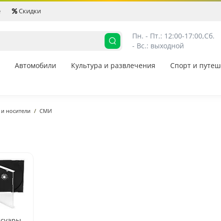
е
Скидки
Пн. - Пт.: 12:00-17:00,
Сб. 
- Вс.: выходной
Автомобили
Культура и развлечения
Спорт и путеш
 и носители
СМИ
ссуары