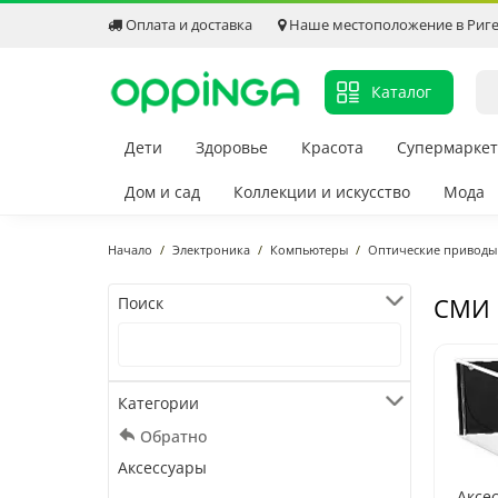
Оплата и доставка
Наше местоположение в Риг
Каталог
Дети
Здоровье
Красота
Супермаркет
Дом и сад
Коллекции и искусство
Мода
Начало
Электроника
Компьютеры
Оптические приводы
СМИ
Поиск
Категории
Обратно
Аксессуары
Аксе