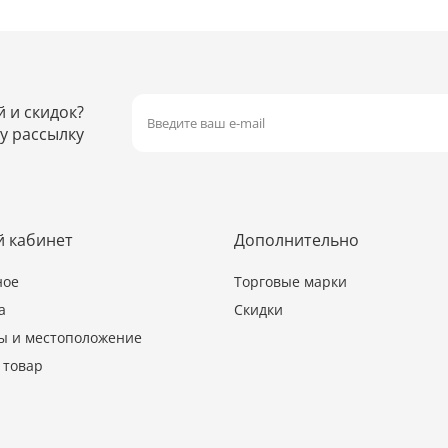
й и скидок?
у рассылку
 кабинет
Дополнительно
ное
Торговые марки
а
Скидки
ы и местоположение
 товар