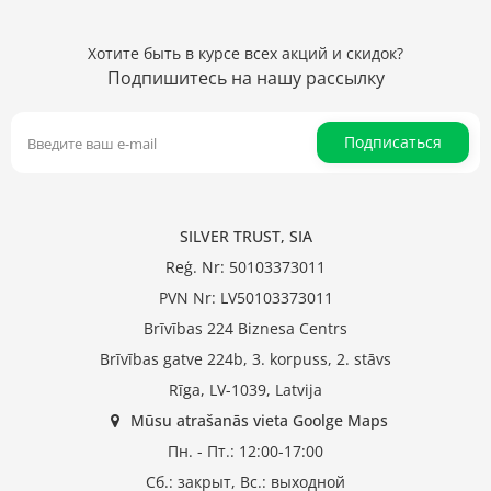
Хотите быть в курсе всех акций и скидок?
Подпишитесь на нашу рассылку
Подписаться
SILVER TRUST, SIA
Reģ. Nr: 50103373011
PVN Nr: LV50103373011
Brīvības 224 Biznesa Centrs
Brīvības gatve 224b, 3. korpuss, 2. stāvs
Rīga, LV-1039, Latvija
Mūsu atrašanās vieta Goolge Maps
Пн. - Пт.: 12:00-17:00
Сб.: закрыт, Вс.: выходной