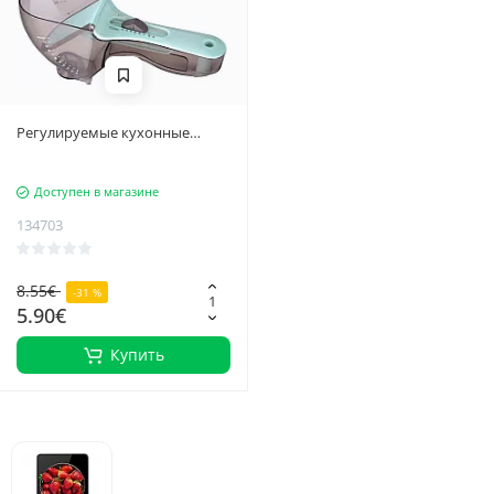
Регулируемые кухонные
мерные ложки, 2 шт.
Доступен в магазине
134703
8.55€
-31 %
5.90€
Купить