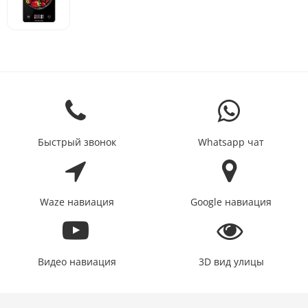
Быстрый звонок
Whatsapp чат
Waze навиация
Google навиация
Видео навиация
3D вид улицы