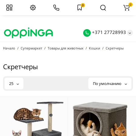
0
0
+371 27728993
Начало
Супермаркет
Товары для животных
Кошки
Скретчеры
Скретчеры
25
По умолчанию