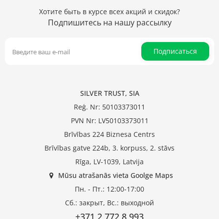
Хотите быть в курсе всех акций и скидок?
Подпишитесь на нашу рассылку
Подписаться
SILVER TRUST, SIA
Reģ. Nr: 50103373011
PVN Nr: LV50103373011
Brīvības 224 Biznesa Centrs
Brīvības gatve 224b, 3. korpuss, 2. stāvs
Rīga, LV-1039, Latvija
Mūsu atrašanās vieta Goolge Maps
Пн. - Пт.: 12:00-17:00
Сб.: закрыт, Вс.: выходной
+371 2 772 8 993