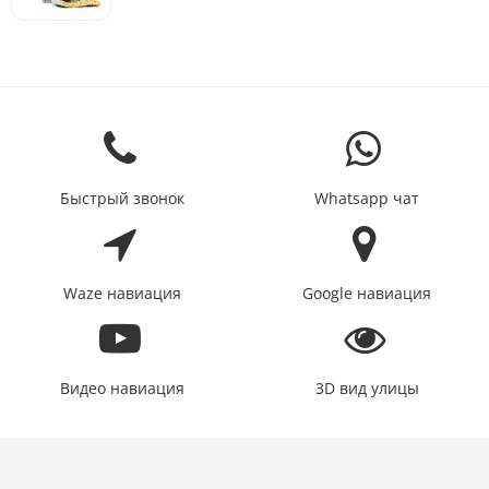
Быстрый звонок
Whatsapp чат
Waze навиация
Google навиация
Видео навиация
3D вид улицы