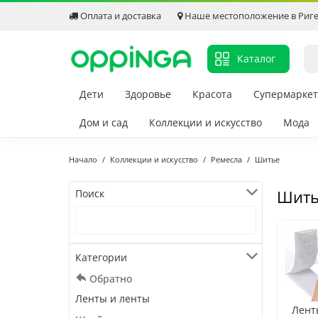
Оплата и доставка
Наше местоположение в Риг
Каталог
Дети
Здоровье
Красота
Супермаркет
Дом и сад
Коллекции и искусство
Мода
Начало
Коллекции и искусство
Ремесла
Шитье
Шить
Поиск
Категории
Обратно
Ленты и ленты
Лент