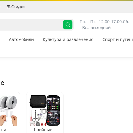
е
Скидки
Пн. - Пт.: 12:00-17:00,
Сб. 
- Вс.: выходной
Автомобили
Культура и развлечения
Спорт и путеш
е
ы и
Швейные