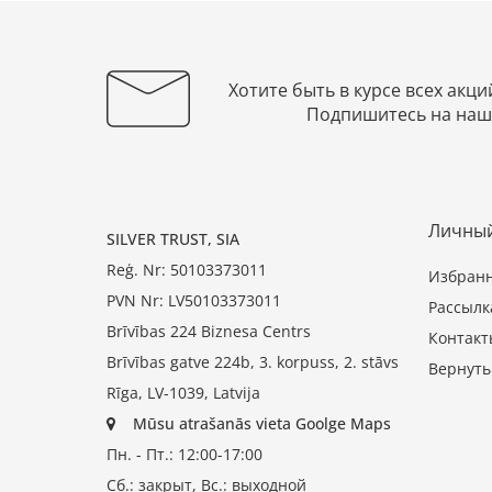
Хотите быть в курсе всех акци
Подпишитесь на наш
Личный
SILVER TRUST, SIA
Reģ. Nr: 50103373011
Избран
PVN Nr: LV50103373011
Рассылк
Brīvības 224 Biznesa Centrs
Контакт
Brīvības gatve 224b, 3. korpuss, 2. stāvs
Вернуть
Rīga, LV-1039, Latvija
Mūsu atrašanās vieta Goolge Maps
Пн. - Пт.: 12:00-17:00
Сб.: закрыт, Вс.: выходной