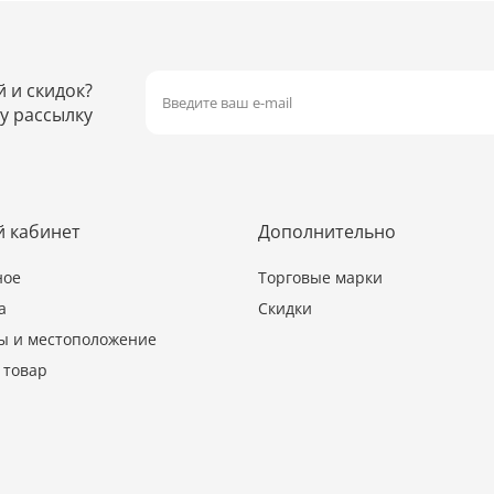
й и скидок?
у рассылку
 кабинет
Дополнительно
ное
Торговые марки
а
Скидки
ы и местоположение
 товар